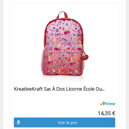
KreativeKraft Sac À Dos Licorne École Ou...
14,35 €
Voir le prix