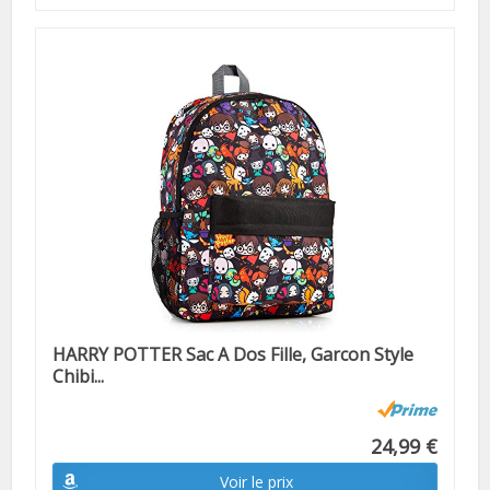
HARRY POTTER Sac A Dos Fille, Garcon Style
Chibi...
24,99 €
Voir le prix