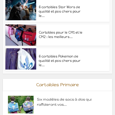
6 cartables Star Wars de
qualité et pas chers pour
le...
Cartables pour le CM1 et le
CM2 : les meilleurs...
6 cartables Pokemon de
qualité et pas chers pour
le...
Cartables Primaire
Six modèles de sacs à dos qui
raffoleront vos...