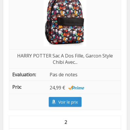
HARRY POTTER Sac A Dos Fille, Garcon Style
Chibi Avec...
Pas de notes
24,99 €
Voir le prix
2