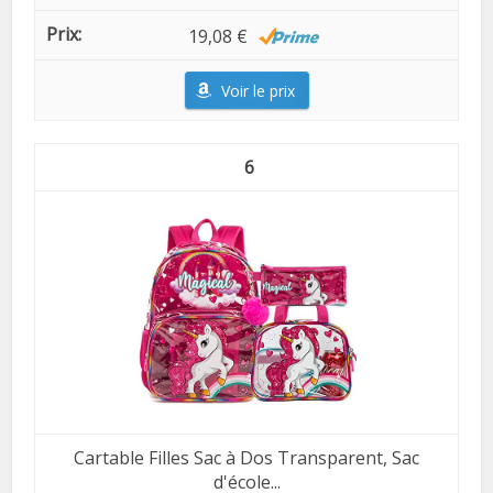
19,08 €
Voir le prix
6
Cartable Filles Sac à Dos Transparent, Sac
d'école...