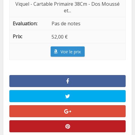
Viquel - Cartable Primaire 38Cm - Dos Moussé
et...
Pas de notes
52,00 €
Voir le prix