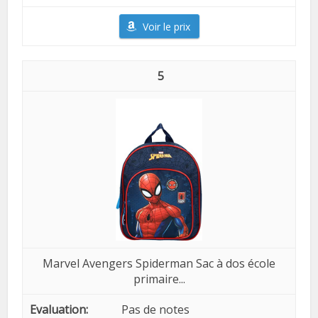
Voir le prix
5
Marvel Avengers Spiderman Sac à dos école
primaire...
Pas de notes