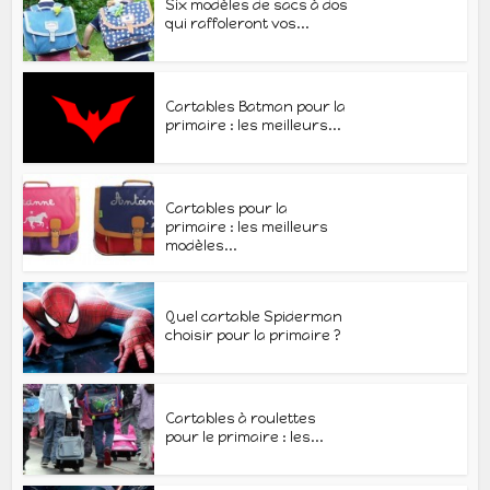
Six modèles de sacs à dos
qui raffoleront vos...
Cartables Batman pour la
primaire : les meilleurs...
Cartables pour la
primaire : les meilleurs
modèles...
Quel cartable Spiderman
choisir pour la primaire ?
Cartables à roulettes
pour le primaire : les...