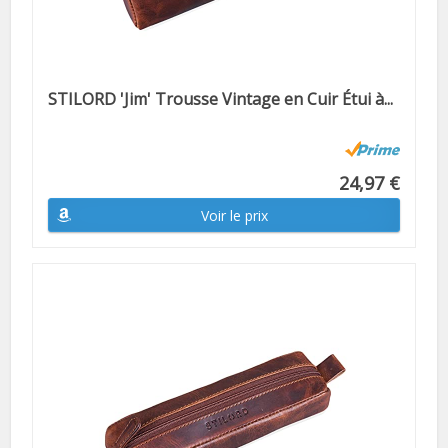
STILORD 'Jim' Trousse Vintage en Cuir Étui à...
24,97 €
Voir le prix