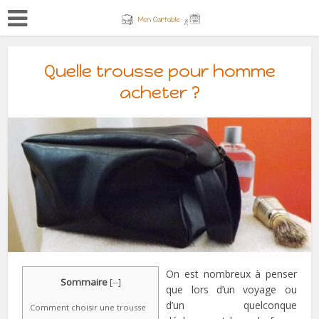
Quelle trousse pour homme
acheter ?
On est nombreux à penser
Sommaire
[
--
]
que lors d’un voyage ou
d’un quelconque
Comment choisir une trousse