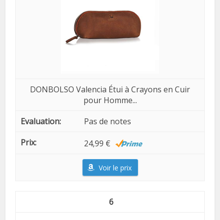
DONBOLSO Valencia Étui à Crayons en Cuir
pour Homme...
Pas de notes
24,99 €
Voir le prix
6