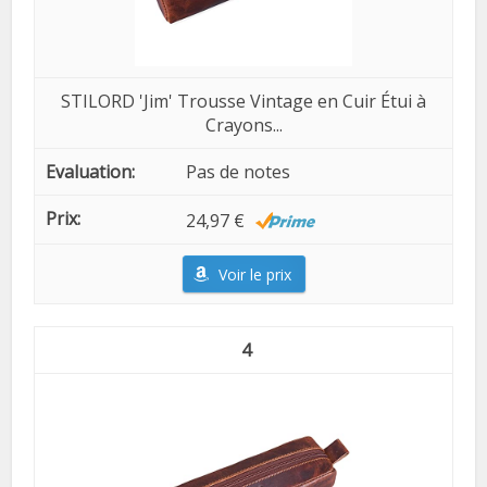
STILORD 'Jim' Trousse Vintage en Cuir Étui à
Crayons...
Pas de notes
24,97 €
Voir le prix
4