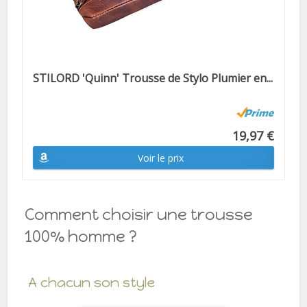
STILORD 'Quinn' Trousse de Stylo Plumier en...
19,97 €
Voir le prix
Comment choisir une trousse
100% homme ?
A chacun son style