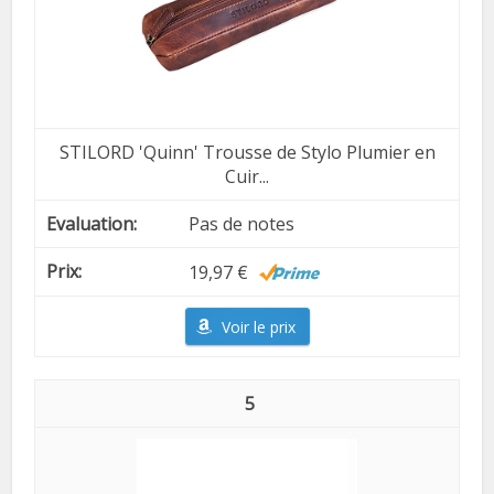
STILORD 'Quinn' Trousse de Stylo Plumier en
Cuir...
Pas de notes
19,97 €
Voir le prix
5