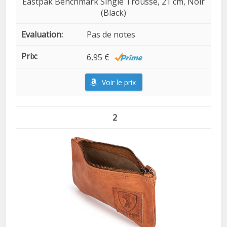
Eastpak Benchmark Single Trousse, 21 cm, Noir
(Black)
Pas de notes
6,95 €
Voir le prix
2