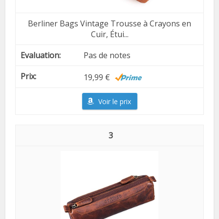
Berliner Bags Vintage Trousse à Crayons en
Cuir, Étui...
Pas de notes
19,99 €
Voir le prix
3