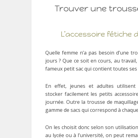
Trouver une trousse
L’accessoire fétiche
Quelle femme n’a pas besoin d’une tro
jours ? Que ce soit en cours, au travai
fameux petit sac qui contient toutes ses 
En effet, jeunes et adultes utilisen
stocker facilement les petits accessoir
journée. Outre la trousse de maquillag
gamme de sacs qui correspond à chaque u
On les choisit donc selon son utilisatio
au lycée ou à l’université, on peut remar