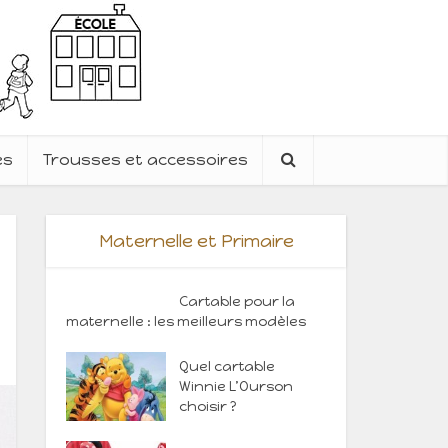
es
Trousses et accessoires
Maternelle et Primaire
Cartable pour la
maternelle : les meilleurs modèles
Quel cartable
Winnie L’Ourson
choisir ?