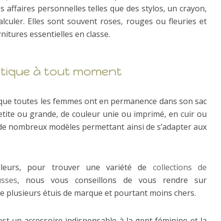
affaires personnelles telles que des stylos, un crayon,
ler. Elles sont souvent roses, rouges ou fleuries et
tures essentielles en classe.
atique à tout moment
e que toutes les femmes ont en permanence dans son sac
Petite ou grande, de couleur unie ou imprimé, en cuir ou
s de nombreux modèles permettant ainsi de s’adapter aux
illeurs, pour trouver une variété de
collections de
usses
, nous vous conseillons de vous rendre sur
e plusieurs étuis de marque et pourtant moins chers.
t un accessoire indispensable à la gent féminine et la