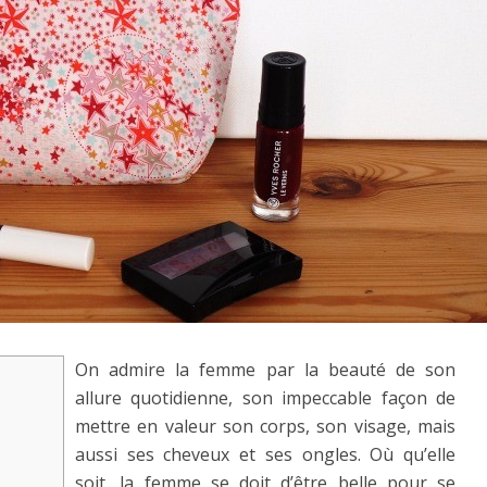
On admire la femme par la beauté de son
allure quotidienne, son impeccable façon de
mettre en valeur son corps, son visage, mais
aussi ses cheveux et ses ongles. Où qu’elle
soit, la femme se doit d’être belle pour se