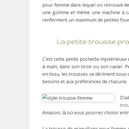
pour femme dans lequel on retrouve des 
une gomme et même une machine à calcu
renferment un maximum de petites fourni
La petite trousse pr
C’est cette petite pochette mystérieus
à main, dans son tiroir ou son casier. 
en tissu, les trousses se déclinent sou
besoins et aux préférences de chacune.
D’a
tro
Amazon, là où vous pourrez choisir entr
La trousse de maquillage pour femme es