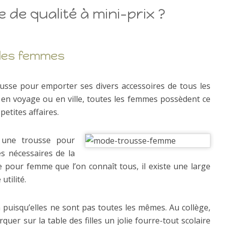
 de qualité à mini-prix ?
 des femmes
usse pour emporter ses divers accessoires de tous les
l, en voyage ou en ville, toutes les femmes possèdent ce
petites affaires.
t une trousse pour
es nécessaires de la
e pour femme que l’on connaît tous, il existe une large
tilité.
n puisqu’elles ne sont pas toutes les mêmes. Au collège,
quer sur la table des filles un jolie fourre-tout scolaire